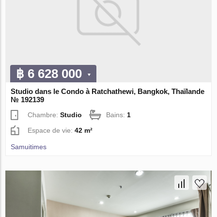
฿ 6 628 000
Studio dans le Condo à Ratchathewi, Bangkok, Thaïlande
№ 192139
Chambre:
Studio
Bains:
1
Espace de vie:
42 m²
Samuitimes