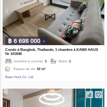
฿ 6 698 000
Condo à Bangkok, Thaïlande, 1 chambre à KAWA HAUS
№ 101846
chambre à coucher:
1
Bains:
1
Espace de vie:
42 m²
Baan Hunt Co. Ltd.