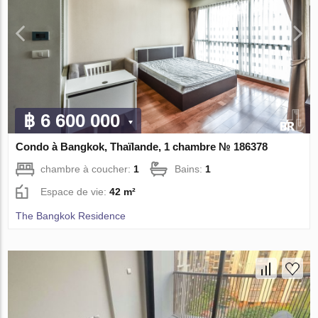
฿ 6 600 000
Condo à Bangkok, Thaïlande, 1 chambre № 186378
chambre à coucher:
1
Bains:
1
Espace de vie:
42 m²
The Bangkok Residence