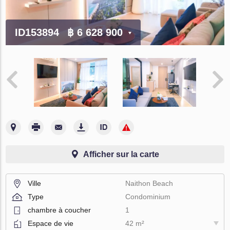
ID153894
฿ 6 628 900
Afficher sur la carte
Ville
Naithon Beach
Type
Condominium
chambre à coucher
1
Espace de vie
42 m²