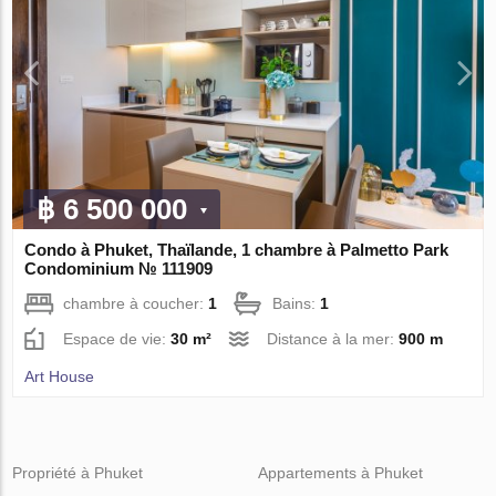
฿ 6 500 000
Condo à Phuket, Thaïlande, 1 chambre à Palmetto Park
Condominium № 111909
chambre à coucher:
1
Bains:
1
Espace de vie:
30 m²
Distance à la mer:
900 m
Art House
Propriété à Phuket
Appartements à Phuket