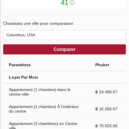
41
Choisissez une ville pour comparaison
Comparer
Paramètres
Phuket
Loyer Par Mois
Appartement (1 chambre) dans le
฿ 24 466.67
centre-ville
Appartement (1 chambre) À l'extérieur
฿ 16 266.67
du centre
Appartement (3 chambres) en Centre
฿ 70 025.00
ville