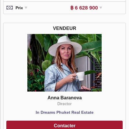
฿ 6 628 900
Prix
VENDEUR
Anna Baranova
Director
In Dreams Phuket Real Estate
Contacter