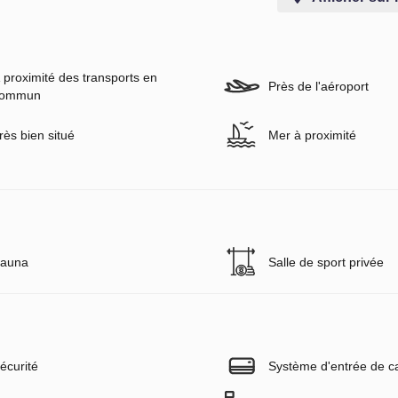
 proximité des transports en
Près de l'aéroport
ommun
rès bien situé
Mer à proximité
auna
Salle de sport privée
écurité
Système d'entrée de ca