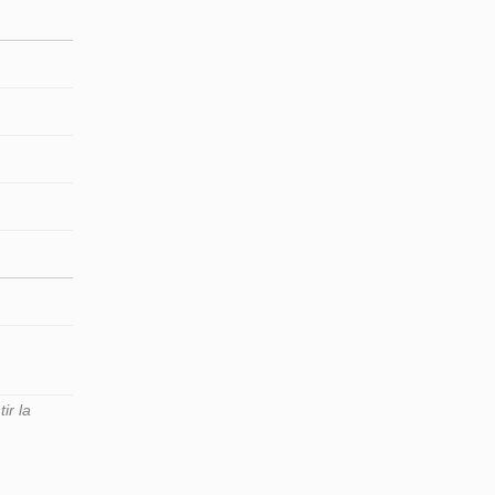
ir la