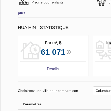
Piscine pour enfants
J
plus
HUA HIN - STATISTIQUE
In
Par m², ฿
61 071
Détails
Choisissez une ville pour comparaison
Paramètres