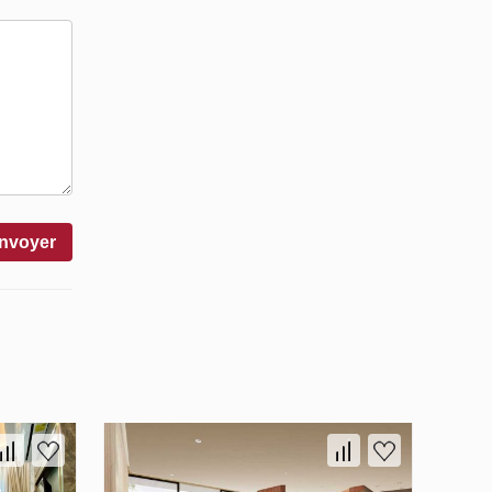
nvoyer