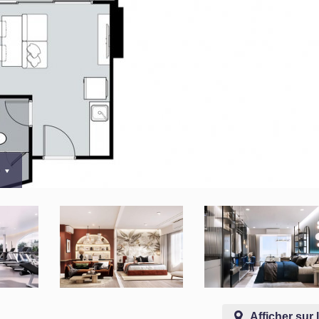
0
Afficher sur 