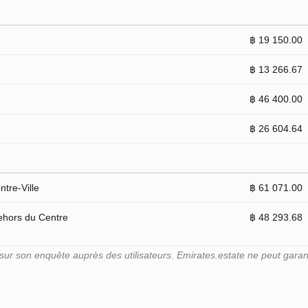
฿ 19 150.00
฿ 13 266.67
฿ 46 400.00
฿ 26 604.64
tre-Ville
฿ 61 071.00
ehors du Centre
฿ 48 293.68
r son enquête auprès des utilisateurs. Emirates.estate ne peut garant