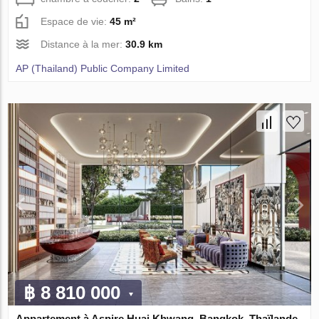
Espace de vie:
45 m²
Distance à la mer:
30.9 km
AP (Thailand) Public Company Limited
฿ 8 810 000
Appartement à Aspire Huai Khwang, Bangkok, Thaïlande