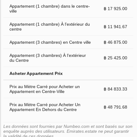
Appartement (1 chambre) dans le centre-
฿ 17 925.00
ville
Appartement (1 chambre) À l'extérieur du
฿ 11 941.67
centre
Appartement (3 chambres) en Centre ville
฿ 46 875.00
Appartement (3 chambres) À l'extérieur
฿ 25 425.00
du Centre
Acheter Appartement Prix
Prix au Mètre Carré pour Acheter un
฿ 84 833.33
Appartement en Centre-Ville
Prix au Mètre Carré pour Acheter Un
฿ 48 791.68
Appartement En Dehors du Centre
Les données sont fournies par Numbeo.com et sont basés sur son
enquête auprès des utilisateurs. Emirates.estate ne peut garantir
la validité de ces données.