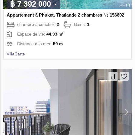
฿ 7 392 000
Appartement à Phuket, Thaïlande 2 chambres № 156802
chambre à coucher:
2
Bains:
1
Espace de vie:
44.93 m²
Distance à la mer:
50 m
VillaСarte