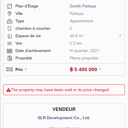
Plan d'Étage
Zenith Pattaya
Ville
Pattaya
Type
Appartement
chambre à coucher
2
Espace de vie
45.0 m²
Voir
1.2 km
Date d'achèvement
III quartier, 2027
Propriété
Pleine propriété
฿ 5 400 000
Prix
The property may have been sold or its price changed
VENDEUR
SLR Development Co., Ltd.