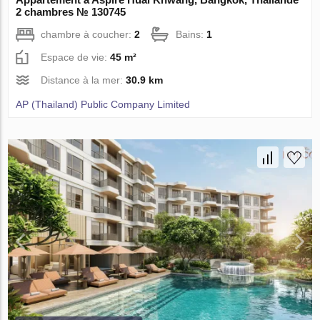
2 chambres № 130745
chambre à coucher:
2
Bains:
1
Espace de vie:
45 m²
Distance à la mer:
30.9 km
AP (Thailand) Public Company Limited