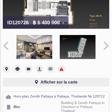
ID120726
฿ 5 400 000
Afficher sur la carte
Hors-plan Zenith Pattaya à Pattaya, Thaïlande № 120712
Building B Zenith Pattaya in
Bloc
Chonburi in Pattaya,
Thailand