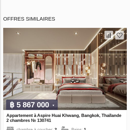
OFFRES SIMILAIRES
฿ 5 867 000
Appartement à Aspire Huai Khwang, Bangkok, Thaïlande
2 chambres № 130741
chambre à coucher:
2
Bains:
1