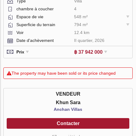
Type
Villa
chambre à coucher
4
Espace de vie
548 m²
Superficie du terrain
794 m²
Voir
12.4 km
Date d'achèvement
II quartier, 2026
฿ 37 942 000
Prix
The property may have been sold or its price changed
VENDEUR
Khun Sara
Anchan Villas
Contacter