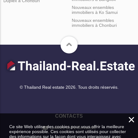
Duplex à Chonburi
Nouveaux ensembles
immobiliers à Ko Samui
Nouveaux ensembles
immobiliers à Chonburi
© Thailand Real estate 2026. Tous droits réservés.
×
CONTACTS
Ce site Web utilise des cookies pour vous offrir la meilleure
Laissez votre demande
expérience possible. Ces cookies sont utilisés pour collecter
des informations sur la façon dont vous interagissez avec