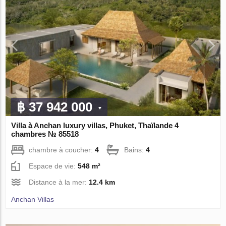
฿ 37 942 000
Villa à Anchan luxury villas, Phuket, Thaïlande 4
chambres № 85518
chambre à coucher:
4
Bains:
4
Espace de vie:
548 m²
Distance à la mer:
12.4 km
Anchan Villas