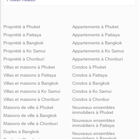
Propriété à Phuket
Appartements à Phuket
Propriété à Pattaya
Appartements à Pattaya
Propriété à Bangkok
Appartements à Bangkok
Propriété à Ko Samui
Appartements à Ko Samui
Propriété à Chonburi
Appartements à Chonburi
Villas et maisons à Phuket
Condos à Phuket
Villas et maisons à Pattaya
Condos à Pattaya
Villas et maisons à Bangkok
Condos à Bangkok
Villas et maisons à Ko Samui
Condos à Ko Samui
Villas et maisons à Chonburi
Condos à Chonbur
Maisons de ville à Phuket
Nouveaux ensembles
immobiliers à Phuket
Maisons de ville à Bangkok
Nouveaux ensembles
Maisons de ville à Chonburi
immobiliers à Pattaya
Duplex à Bangkok
Nouveaux ensembles
immobiliers à Bangkok