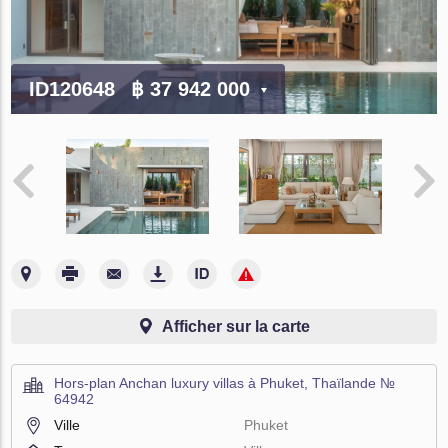
ID120648
฿ 37 942 000
Afficher sur la carte
Hors-plan Anchan luxury villas à Phuket, Thaïlande №
64942
Ville
Phuket