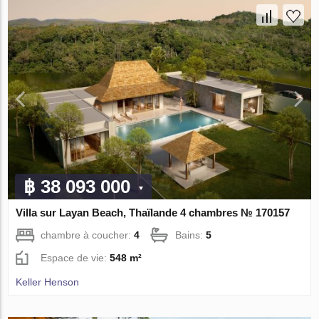
฿ 38 093 000
Villa sur Layan Beach, Thaïlande 4 chambres № 170157
chambre à coucher:
4
Bains:
5
Espace de vie:
548 m²
Keller Henson