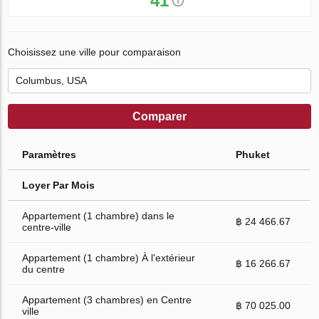
41
Choisissez une ville pour comparaison
Comparer
Paramètres
Phuket
Loyer Par Mois
Appartement (1 chambre) dans le
฿ 24 466.67
centre-ville
Appartement (1 chambre) À l'extérieur
฿ 16 266.67
du centre
Appartement (3 chambres) en Centre
฿ 70 025.00
ville