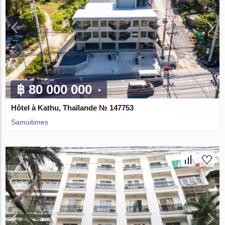
฿ 80 000 000
Hôtel à Kathu, Thaïlande № 147753
Samuitimes