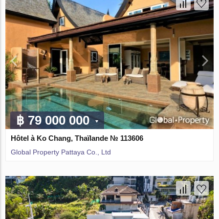
฿ 79 000 000
Hôtel à Ko Chang, Thaïlande № 113606
Global Property Pattaya Co., Ltd