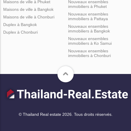
Maisons de ville à Phuket
Nouveaux ensembles
immobiliers à Phuket
Maisons de ville à Bangkok
Nouveaux ensembles
Maisons de ville à Chonburi
immobiliers à Pattaya
Duplex à Bangkok
Nouveaux ensembles
immobiliers à Bangkok
Duplex à Chonburi
Nouveaux ensembles
immobiliers à Ko Samui
Nouveaux ensembles
immobiliers à Chonburi
© Thailand Real estate 2026. Tous droits réservés.