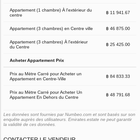
Appartement (1 chambre) À l'extérieur du
฿ 11 941.67
centre
Appartement (3 chambres) en Centre ville
฿ 46 875.00
Appartement (3 chambres) À l'extérieur
฿ 25 425.00
du Centre
Acheter Appartement Prix
Prix au Mètre Carré pour Acheter un
฿ 84 833.33
Appartement en Centre-Ville
Prix au Mètre Carré pour Acheter Un
฿ 48 791.68
Appartement En Dehors du Centre
Les données sont fournies par Numbeo.com et sont basés sur son
enquête auprès des utilisateurs. Emirates.estate ne peut garantir
la validité de ces données.
CONTACTER LE VENDEUR