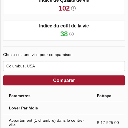
Indice de Qualité de vie
102
Indice du coût de la vie
38
Choisissez une ville pour comparaison
Comparer
Paramètres
Pattaya
Loyer Par Mois
Appartement (1 chambre) dans le centre-
฿ 17 925.00
ville