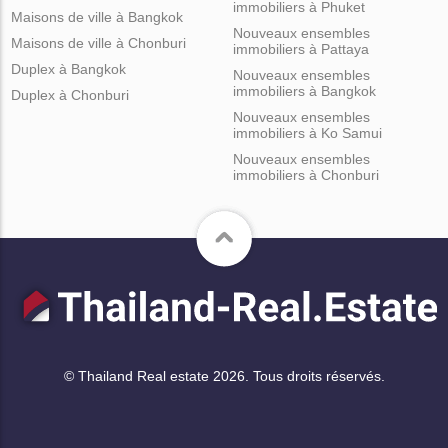
immobiliers à Phuket
Maisons de ville à Bangkok
Nouveaux ensembles
Maisons de ville à Chonburi
immobiliers à Pattaya
Duplex à Bangkok
Nouveaux ensembles
immobiliers à Bangkok
Duplex à Chonburi
Nouveaux ensembles
immobiliers à Ko Samui
Nouveaux ensembles
immobiliers à Chonburi
© Thailand Real estate 2026. Tous droits réservés.