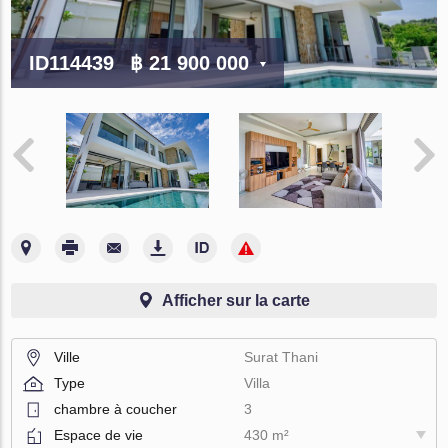
ID114439
฿ 21 900 000
Afficher sur la carte
Ville
Surat Thani
Type
Villa
chambre à coucher
3
Espace de vie
430 m²