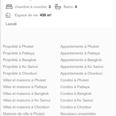
chambre à coucher:
3
Bains:
4
Espace de vie:
430 m²
Lazudi
Propriété à Phuket
Appartements à Phuket
Propriété à Pattaya
Appartements à Pattaya
Propriété à Bangkok
Appartements à Bangkok
Propriété à Ko Samui
Appartements à Ko Samui
Propriété à Chonburi
Appartements à Chonburi
Villas et maisons à Phuket
Condos à Phuket
Villas et maisons à Pattaya
Condos à Pattaya
Villas et maisons à Bangkok
Condos à Bangkok
Villas et maisons à Ko Samui
Condos à Ko Samui
Villas et maisons à Chonburi
Condos à Chonbur
Maisons de ville à Phuket
Nouveaux ensembles