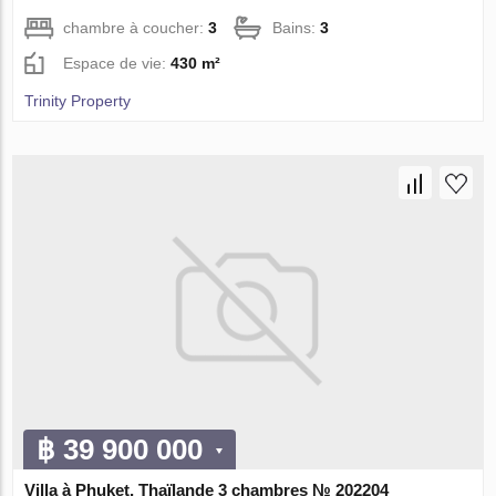
chambre à coucher:
3
Bains:
3
Espace de vie:
430 m²
Trinity Property
฿ 39 900 000
Villa à Phuket, Thaïlande 3 chambres № 202204