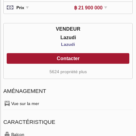
฿ 21 900 000
Prix
VENDEUR
Lazudi
Lazudi
Contacter
5624 propriété plus
AMÉNAGEMENT
Vue sur la mer
CARACTÉRISTIQUE
Balcon