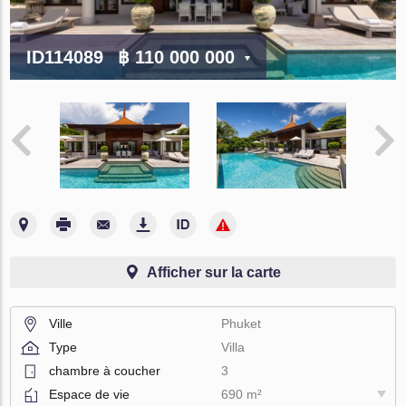
ID114089
฿ 110 000 000
Afficher sur la carte
Ville
Phuket
Type
Villa
chambre à coucher
3
Espace de vie
690 m²