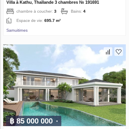
Villa à Kathu, Thaïlande 3 chambres № 191691
chambre à coucher:
3
Bains:
4
Espace de vie:
695.7 m²
Samuitimes
฿ 85 000 000