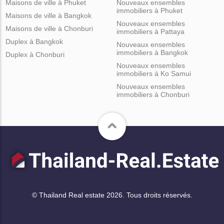
Maisons de ville à Phuket
Nouveaux ensembles
immobiliers à Phuket
Maisons de ville à Bangkok
Nouveaux ensembles
Maisons de ville à Chonburi
immobiliers à Pattaya
Duplex à Bangkok
Nouveaux ensembles
immobiliers à Bangkok
Duplex à Chonburi
Nouveaux ensembles
immobiliers à Ko Samui
Nouveaux ensembles
immobiliers à Chonburi
© Thailand Real estate 2026. Tous droits réservés.