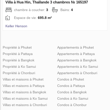
Villa à Hua Hin, Thaïlande 3 chambres № 165197
chambre à coucher:
3
Bains:
4
Espace de vie:
695.8 m²
Keller Henson
Propriété à Phuket
Appartements à Phuket
Propriété à Pattaya
Appartements à Pattaya
Propriété à Bangkok
Appartements à Bangkok
Propriété à Ko Samui
Appartements à Ko Samui
Propriété à Chonburi
Appartements à Chonburi
Villas et maisons à Phuket
Condos à Phuket
Villas et maisons à Pattaya
Condos à Pattaya
Villas et maisons à Bangkok
Condos à Bangkok
Villas et maisons à Ko Samui
Condos à Ko Samui
Villas et maisons à Chonburi
Condos à Chonbur