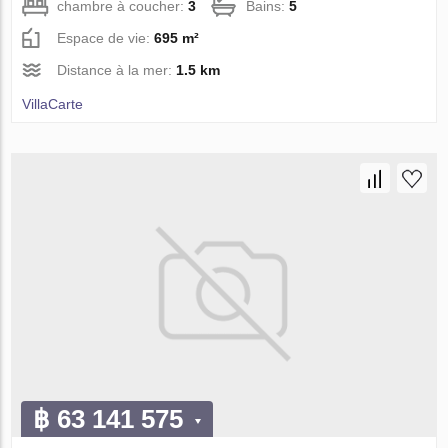
chambre à coucher:
3
Bains:
5
Espace de vie:
695 m²
Distance à la mer:
1.5 km
VillaСarte
฿ 63 141 575