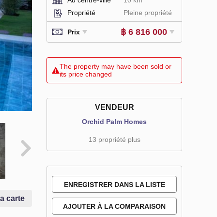
Propriété
Pleine propriété
฿ 6 816 000
Prix
The property may have been sold or
its price changed
VENDEUR
Orchid Palm Homes
13 propriété plus
ENREGISTRER DANS LA LISTE
la carte
DE SOUHAITS
AJOUTER À LA COMPARAISON