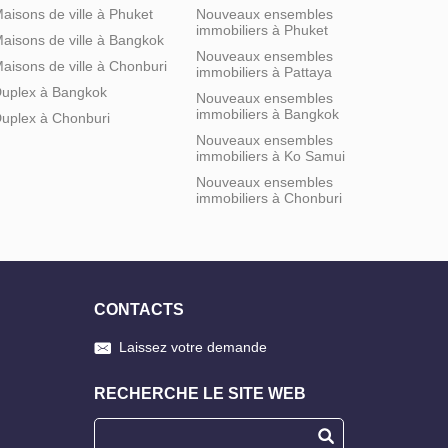
aisons de ville à Phuket
Nouveaux ensembles
immobiliers à Phuket
aisons de ville à Bangkok
Nouveaux ensembles
aisons de ville à Chonburi
immobiliers à Pattaya
uplex à Bangkok
Nouveaux ensembles
immobiliers à Bangkok
uplex à Chonburi
Nouveaux ensembles
immobiliers à Ko Samui
Nouveaux ensembles
immobiliers à Chonburi
CONTACTS
Laissez votre demande
RECHERCHE LE SITE WEB