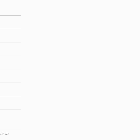
ir la