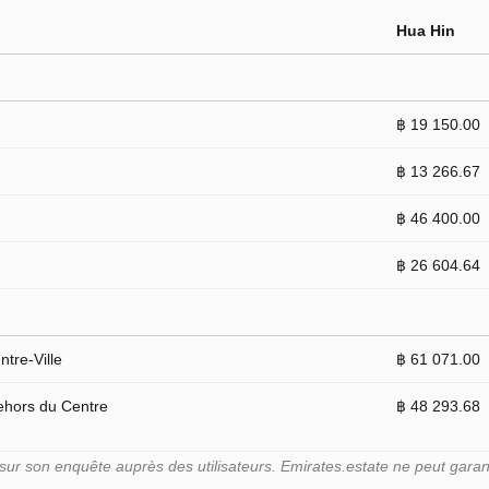
Hua Hin
฿ 19 150.00
฿ 13 266.67
฿ 46 400.00
฿ 26 604.64
tre-Ville
฿ 61 071.00
ehors du Centre
฿ 48 293.68
r son enquête auprès des utilisateurs. Emirates.estate ne peut garant