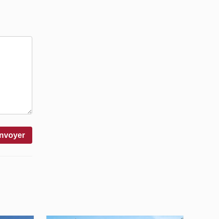
nvoyer