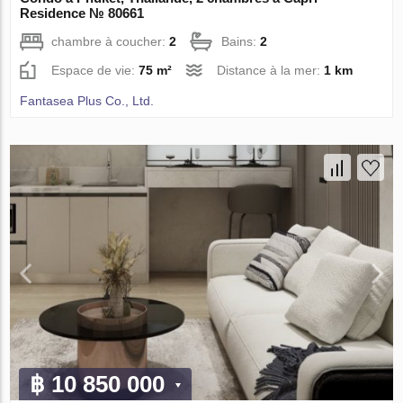
Residence № 80661
chambre à coucher:
2
Bains:
2
Espace de vie:
75 m²
Distance à la mer:
1 km
Fantasea Plus Co., Ltd.
฿ 10 850 000