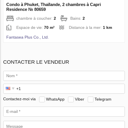
Condo à Phuket, Thaïlande, 2 chambres à Capri
Residence № 80659
chambre à coucher:
2
Bains:
2
Espace de vie:
70 m²
Distance à la mer:
1 km
Fantasea Plus Co., Ltd.
CONTACTER LE VENDEUR
Contactez-moi via
WhatsApp
Viber
Telegram