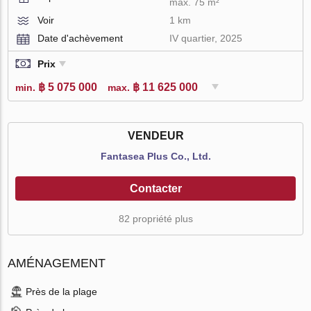
max. 75 m²
Voir
1 km
Date d'achèvement
IV quartier, 2025
Prix
฿ 5 075 000
฿ 11 625 000
min.
max.
VENDEUR
Fantasea Plus Co., Ltd.
Contacter
82 propriété plus
AMÉNAGEMENT
Près de la plage