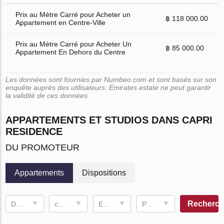
Prix au Mètre Carré pour Acheter un
฿ 118 000.00
Appartement en Centre-Ville
Prix au Mètre Carré pour Acheter Un
฿ 85 000.00
Appartement En Dehors du Centre
Les données sont fournies par Numbeo.com et sont basés sur son
enquête auprès des utilisateurs. Emirates.estate ne peut garantir
la validité de ces données.
APPARTEMENTS ET STUDIOS DANS CAPRI
RESIDENCE
DU PROMOTEUR
Appartements
Dispositions
Recherch
Date d'achèvement
chambre à coucher
Espace de vie
Prix, ฿