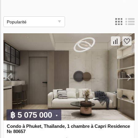
Popularité
฿ 5 075 000
Condo à Phuket, Thaïlande, 1 chambre à Capri Residence
№ 80657