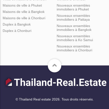
Maisons de ville à Phuket
Nouveaux ensembles
immobiliers à Phuket
Maisons de ville à Bangkok
Nouveaux ensembles
Maisons de ville à Chonburi
immobiliers à Pattaya
Duplex à Bangkok
Nouveaux ensembles
immobiliers à Bangkok
Duplex à Chonburi
Nouveaux ensembles
immobiliers à Ko Samui
Nouveaux ensembles
immobiliers à Chonburi
© Thailand Real estate 2026. Tous droits réservés.