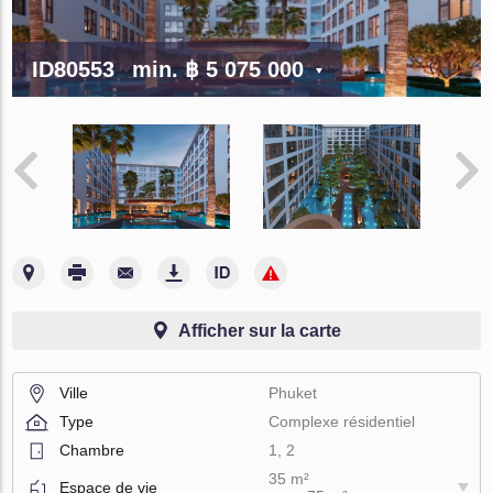
ID80553
min.
฿ 5 075 000
Afficher sur la carte
Ville
Phuket
Type
Complexe résidentiel
Chambre
1, 2
35 m²
Espace de vie