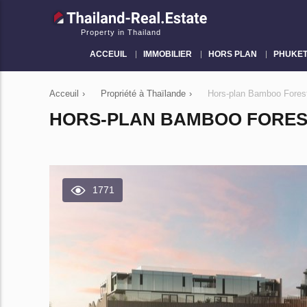
Property in Thailand
ACCEUIL
IMMOBILIER
HORS PLAN
PHUKE
Acceuil
›
Propriété à Thaïlande
›
Hors-plan Bamboo Fores
HORS-PLAN BAMBOO FOREST
1771