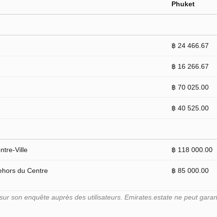
Phuket
฿ 24 466.67
฿ 16 266.67
฿ 70 025.00
฿ 40 525.00
tre-Ville
฿ 118 000.00
ehors du Centre
฿ 85 000.00
r son enquête auprès des utilisateurs. Emirates.estate ne peut garant