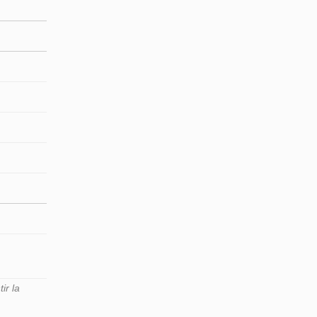
ir la