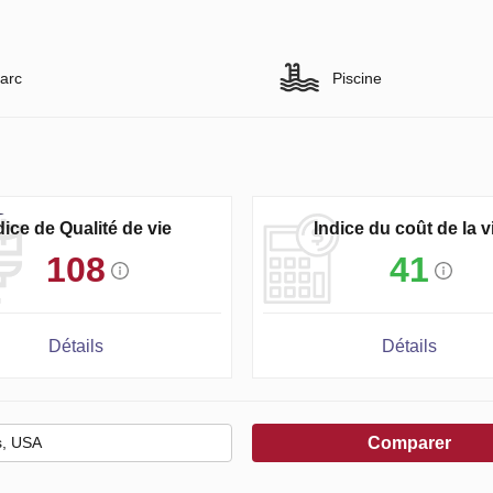
arc
Piscine
dice de Qualité de vie
Indice du coût de la v
108
41
Détails
Détails
Comparer