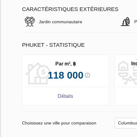
CARACTÉRISTIQUES EXTÉRIEURES
Jardin communautaire
P
PHUKET - STATISTIQUE
In
Par m², ฿
118 000
Détails
Choisissez une ville pour comparaison