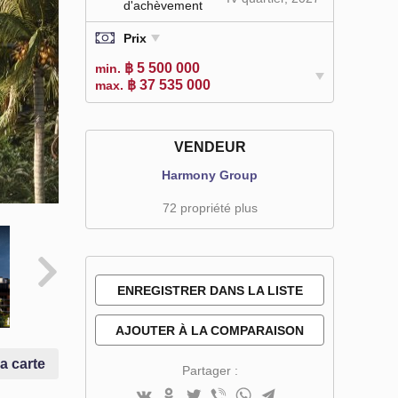
d'achèvement
Prix
฿ 5 500 000
min.
฿ 37 535 000
max.
VENDEUR
Harmony Group
72 propriété plus
ENREGISTRER DANS LA LISTE
DE SOUHAITS
AJOUTER À LA COMPARAISON
la carte
Partager :