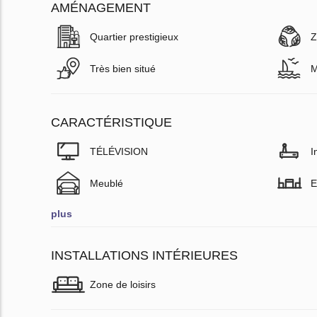
AMÉNAGEMENT
Quartier prestigieux
Z
Très bien situé
M
CARACTÉRISTIQUE
TÉLÉVISION
I
Meublé
E
plus
INSTALLATIONS INTÉRIEURES
Zone de loisirs