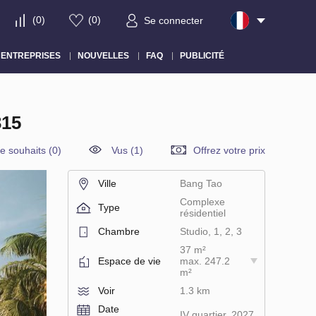
(
0
)
(
0
)
Se connecter
ENTREPRISES
NOUVELLES
FAQ
PUBLICITÉ
15
de souhaits
(
0
)
Vus (1)
Offrez votre prix
Ville
Bang Tao
Complexe
Type
résidentiel
Chambre
Studio, 1, 2, 3
37 m²
Espace de vie
max. 247.2
m²
Voir
1.3 km
Date
IV quartier, 2027