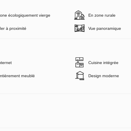
one écologiquement vierge
En zone rurale
er à proximité
Vue panoramique
nternet
Cuisine intégrée
ntièrement meublé
Design moderne