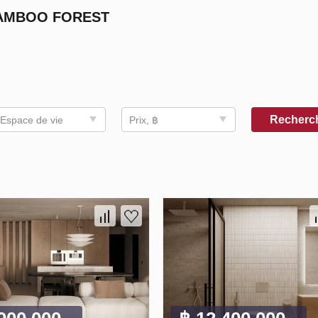
BAMBOO FOREST
Recherc
Espace de vie
Prix, ฿