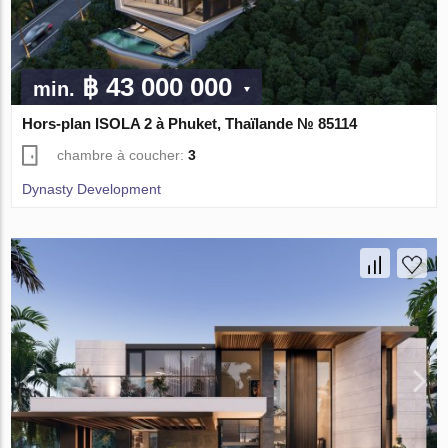
฿ 43 000 000
min.
Hors-plan ISOLA 2 à Phuket, Thaïlande № 85114
chambre à coucher:
3
Dynasty Development