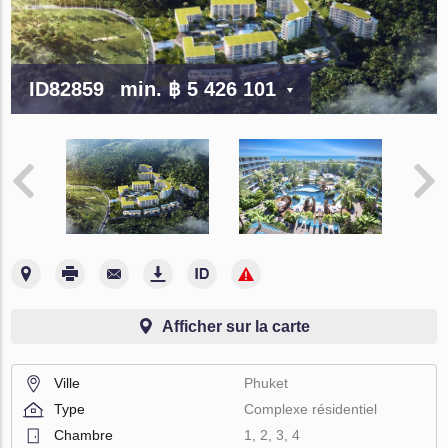
ID82859
min.
฿ 5 426 101
Afficher sur la carte
Ville
Phuket
Type
Complexe résidentiel
Chambre
1, 2, 3, 4