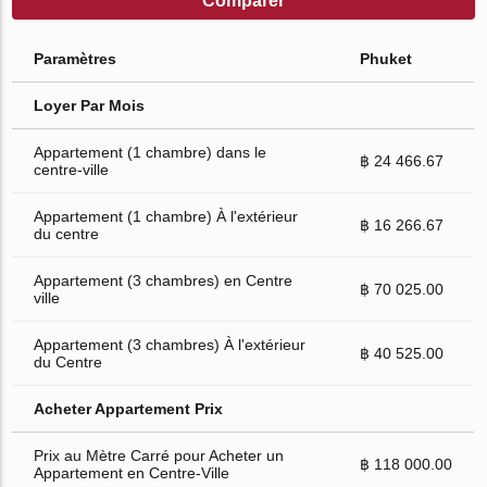
Comparer
Paramètres
Phuket
Loyer Par Mois
Appartement (1 chambre) dans le
฿ 24 466.67
centre-ville
Appartement (1 chambre) À l'extérieur
฿ 16 266.67
du centre
Appartement (3 chambres) en Centre
฿ 70 025.00
ville
Appartement (3 chambres) À l'extérieur
฿ 40 525.00
du Centre
Acheter Appartement Prix
Prix au Mètre Carré pour Acheter un
฿ 118 000.00
Appartement en Centre-Ville