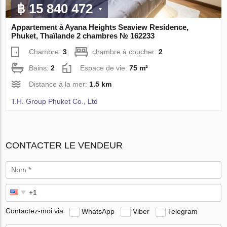
฿ 15 840 472
Appartement à Ayana Heights Seaview Residence,
Phuket, Thaïlande 2 chambres № 162233
Chambre:
3
chambre à coucher:
2
Bains:
2
Espace de vie:
75 m²
Distance à la mer:
1.5 km
T.H. Group Phuket Co., Ltd
CONTACTER LE VENDEUR
Contactez-moi via
WhatsApp
Viber
Telegram