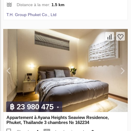
Distance à la mer:
1.5 km
T.H. Group Phuket Co., Ltd
฿ 23 980 475
Appartement à Ayana Heights Seaview Residence,
Phuket, Thaïlande 3 chambres № 162234