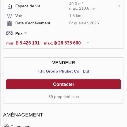
40.0 m²
Espace de vie
max. 210.6 m²
Voir
1.5 km
Date d'achèvement
IV quartier, 2026
Prix
฿ 5 426 101
฿ 26 535 600
min.
max.
VENDEUR
T.H. Group Phuket Co., Ltd
Contacter
59 propriété plus
AMÉNAGEMENT
Campagne