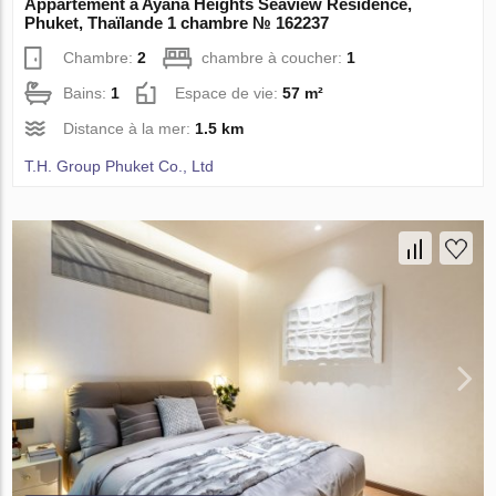
Appartement à Ayana Heights Seaview Residence,
Phuket, Thaïlande 1 chambre № 162237
Chambre:
2
chambre à coucher:
1
Bains:
1
Espace de vie:
57 m²
Distance à la mer:
1.5 km
T.H. Group Phuket Co., Ltd