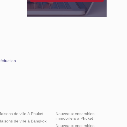
réduction
aisons de ville à Phuket
Nouveaux ensembles
immobiliers à Phuket
aisons de ville à Bangkok
Nouveaux ensembles