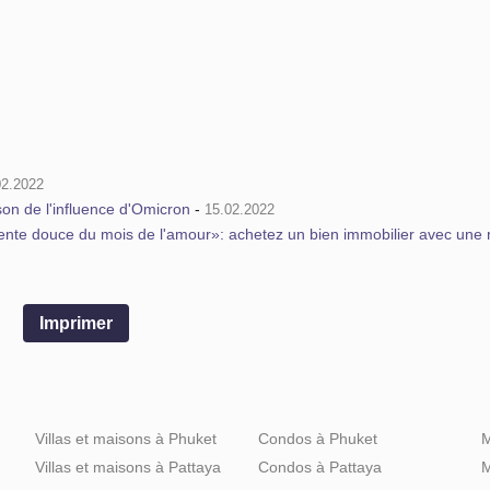
02.2022
son de l'influence d'Omicron
-
15.02.2022
Vente douce du mois de l'amour»: achetez un bien immobilier avec une 
Imprimer
Villas et maisons à Phuket
Condos à Phuket
M
Villas et maisons à Pattaya
Condos à Pattaya
M