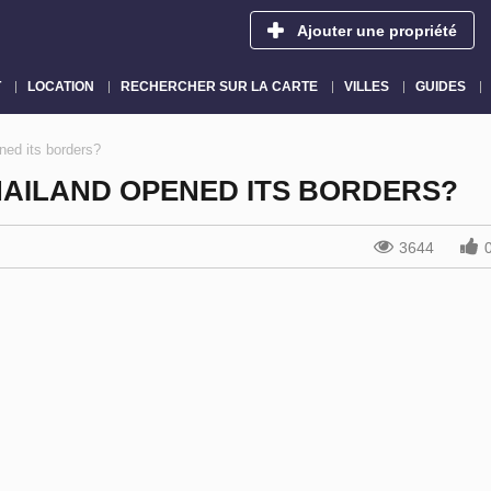
Ajouter une propriété
T
LOCATION
RECHERCHER SUR LA CARTE
VILLES
GUIDES
ed its borders?
AILAND OPENED ITS BORDERS?
3644