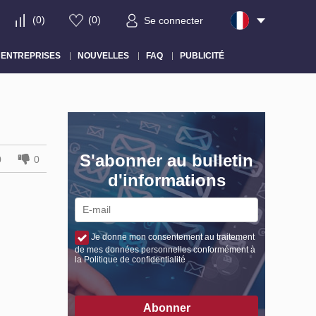
(
0
)
(
0
)
Se connecter
ENTREPRISES
NOUVELLES
FAQ
PUBLICITÉ
S'abonner au bulletin
0
0
d'informations
Je donne mon consentement au traitement
de mes données personnelles conformément à
la Politique de confidentialité
Abonner