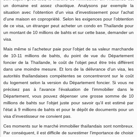
un domaine est assez chaotique. Analysons par exemple la
situation avec l'obtention d'un visa d'investissement pour l'achat
d'une maison en copropriété. Selon les exigences pour l'obtention
de ce visa, un étranger peut acheter un condo en Thaïlande pour
un montant de 10 millions de bahts et sur cette base, demander un
visa.
Mais même si l'acheteur paie pour l'objet de sa valeur marchande
de 10-11 millions de bahts, du point de vue du Département
foncier de la Thaïlande, le coût de l'objet peut être très différent
dans une moindre mesure. Et lors de la délivrance d'un visa, les
autorités thaïlandaises compétentes se concentreront sur le coût
du logement selon la version du Département foncier. Si vous ne
précisez pas à l'avance l'évaluation de l'immobilier dans le
Département, vous pouvez dépenser une grosse somme de 10
millions de bahts sur l'objet juste pour savoir qu'il est estimé par
l'état à 9 millions de bahts et pour le dépôt de documents pour un
visa d'investisseur ne convient pas.
Ces moments sur le marché immobilier thaïlandais sont nombreux.
Par conséquent, il est difficile de surestimer l'importance de choisir