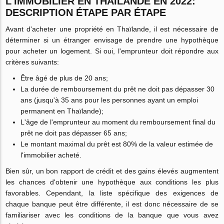
L'IMMOBILIER EN THAÏLANDE EN 2022:
DESCRIPTION ÉTAPE PAR ÉTAPE
Avant d'acheter une propriété en Thaïlande, il est nécessaire de
déterminer si un étranger envisage de prendre une hypothèque
pour acheter un logement. Si oui, l'emprunteur doit répondre aux
critères suivants:
Être âgé de plus de 20 ans;
La durée de remboursement du prêt ne doit pas dépasser 30
ans (jusqu'à 35 ans pour les personnes ayant un emploi
permanent en Thaïlande);
L'âge de l'emprunteur au moment du remboursement final du
prêt ne doit pas dépasser 65 ans;
Le montant maximal du prêt est 80% de la valeur estimée de
l'immobilier acheté.
Bien sûr, un bon rapport de crédit et des gains élevés augmentent
les chances d'obtenir une hypothèque aux conditions les plus
favorables. Cependant, la liste spécifique des exigences de
chaque banque peut être différente, il est donc nécessaire de se
familiariser avec les conditions de la banque que vous avez