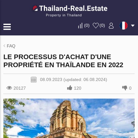
Property in Thailand
(
0
)
(
0
)
FAQ
LE PROCESSUS D'ACHAT D'UNE
PROPRIÉTÉ EN THAÏLANDE EN 2022
08.09.2023 (updated: 06.08.2024)
20127
120
0