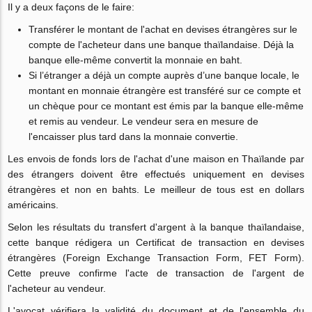
Il y a deux façons de le faire:
Transférer le montant de l'achat en devises étrangères sur le
compte de l'acheteur dans une banque thaïlandaise. Déjà la
banque elle-même convertit la monnaie en baht.
Si l’étranger a déjà un compte auprès d’une banque locale, le
montant en monnaie étrangère est transféré sur ce compte et
un chèque pour ce montant est émis par la banque elle-même
et remis au vendeur. Le vendeur sera en mesure de
l'encaisser plus tard dans la monnaie convertie.
Les envois de fonds lors de l'achat d'une maison en Thaïlande par
des étrangers doivent être effectués uniquement en devises
étrangères et non en bahts. Le meilleur de tous est en dollars
américains.
Selon les résultats du transfert d'argent à la banque thaïlandaise,
cette banque rédigera un Certificat de transaction en devises
étrangères (Foreign Exchange Transaction Form, FET Form).
Cette preuve confirme l'acte de transaction de l'argent de
l'acheteur au vendeur.
L'avocat vérifiera la validité du document et de l'ensemble du