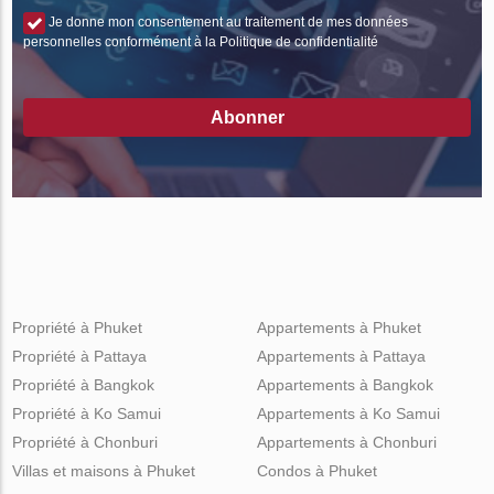
Je donne mon consentement au traitement de mes données
personnelles conformément à la Politique de confidentialité
Abonner
Propriété à Phuket
Appartements à Phuket
Propriété à Pattaya
Appartements à Pattaya
Propriété à Bangkok
Appartements à Bangkok
Propriété à Ko Samui
Appartements à Ko Samui
Propriété à Chonburi
Appartements à Chonburi
Villas et maisons à Phuket
Condos à Phuket