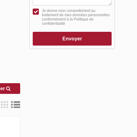
Je donne mon consentement au
traitement de mes données personnelles
conformément à la Politique de
confidentialité
Envoyer
her