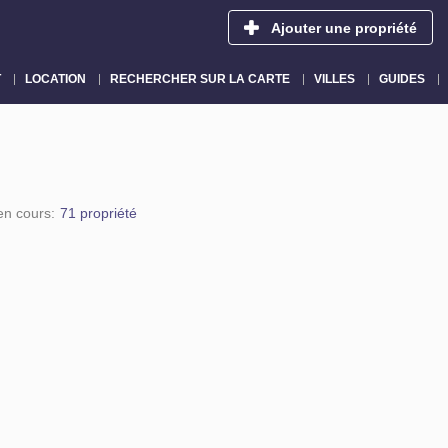
Ajouter une propriété
T
LOCATION
RECHERCHER SUR LA CARTE
VILLES
GUIDES
en cours:
71 propriété