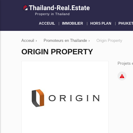
Property in Thailand
ACCEUIL
IMMOBILIER
HORS PLAN
PHUKE
Acceuil
›
Promoteurs en Thaïlande
›
Origin Property
ORIGIN PROPERTY
Projets 