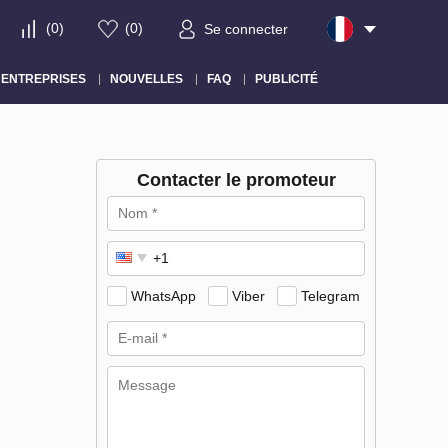
(
0
)
(
0
)
Se connecter
ENTREPRISES
NOUVELLES
FAQ
PUBLICITÉ
Contacter le promoteur
WhatsApp
Viber
Telegram