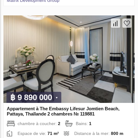
Matrix Development Group
฿ 9 890 000
Appartement à The Embassy Lifesur Jomtien Beach,
Pattaya, Thaïlande 2 chambres № 119881
chambre à coucher:
2
Bains:
1
Espace de vie:
71 m²
Distance à la mer:
800 m