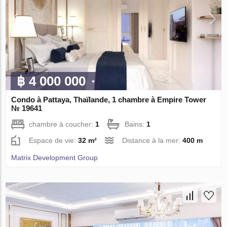
฿ 4 000 000
Condo à Pattaya, Thaïlande, 1 chambre à Empire Tower
№ 19641
chambre à coucher:
1
Bains:
1
Espace de vie:
32 m²
Distance à la mer:
400 m
Matrix Development Group