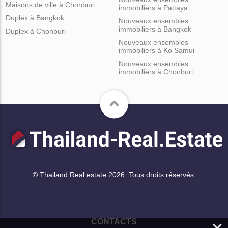
Maisons de ville à Chonburi
immobiliers à Pattaya
Duplex à Bangkok
Nouveaux ensembles
immobiliers à Bangkok
Duplex à Chonburi
Nouveaux ensembles
immobiliers à Ko Samui
Nouveaux ensembles
immobiliers à Chonburi
© Thailand Real estate 2026. Tous droits réservés.
CONTACTS