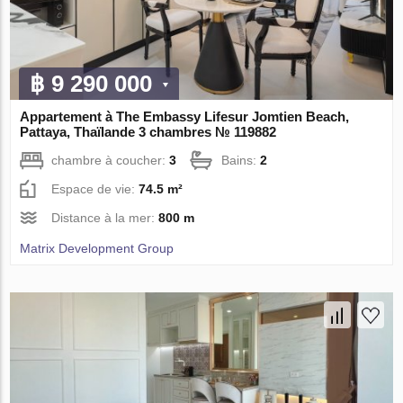
฿ 9 290 000
Appartement à The Embassy Lifesur Jomtien Beach,
Pattaya, Thaïlande 3 chambres № 119882
chambre à coucher:
3
Bains:
2
Espace de vie:
74.5 m²
Distance à la mer:
800 m
Matrix Development Group