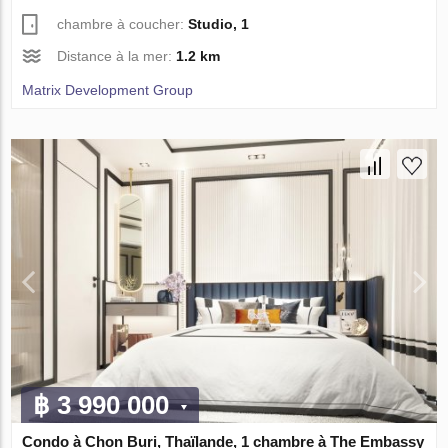
chambre à coucher:
Studio, 1
Distance à la mer:
1.2 km
Matrix Development Group
฿ 3 990 000
Condo à Chon Buri, Thaïlande, 1 chambre à The Embassy