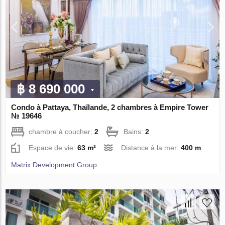
฿ 8 690 000
Condo à Pattaya, Thaïlande, 2 chambres à Empire Tower
№ 19646
chambre à coucher:
2
Bains:
2
Espace de vie:
63 m²
Distance à la mer:
400 m
Matrix Development Group