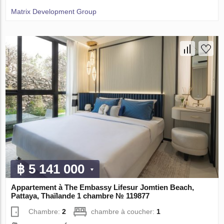
Matrix Development Group
฿ 5 141 000
Appartement à The Embassy Lifesur Jomtien Beach,
Pattaya, Thaïlande 1 chambre № 119877
Chambre:
2
chambre à coucher:
1