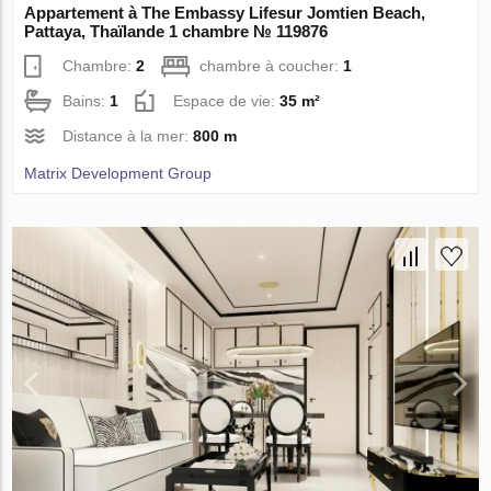
Appartement à The Embassy Lifesur Jomtien Beach,
Pattaya, Thaïlande 1 chambre № 119876
Chambre:
2
chambre à coucher:
1
Bains:
1
Espace de vie:
35 m²
Distance à la mer:
800 m
Matrix Development Group