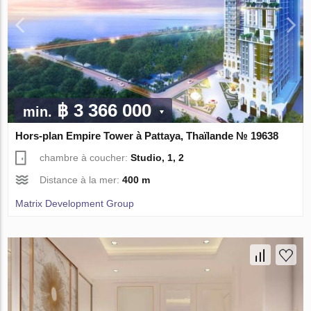
฿ 3 366 000
min.
Hors-plan Empire Tower à Pattaya, Thaïlande № 19638
chambre à coucher:
Studio, 1, 2
Distance à la mer:
400 m
Matrix Development Group