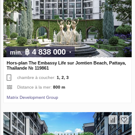
฿ 4 838 000
min.
Hors-plan The Embassy Life sur Jomtien Beach, Pattaya,
Thaïlande № 119861
chambre à coucher:
1, 2, 3
Distance à la mer:
800 m
Matrix Development Group