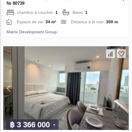
№ 80739
chambre à coucher:
1
Bains:
1
Espace de vie:
34 m²
Distance à la mer:
300 m
Matrix Development Group
฿ 3 366 000