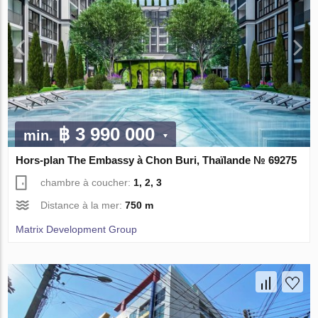
฿ 3 990 000
min.
Hors-plan The Embassy à Chon Buri, Thaïlande № 69275
chambre à coucher:
1, 2, 3
Distance à la mer:
750 m
Matrix Development Group