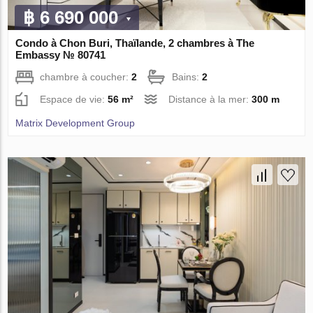
฿ 6 690 000
Condo à Chon Buri, Thaïlande, 2 chambres à The
Embassy № 80741
chambre à coucher:
2
Bains:
2
Espace de vie:
56 m²
Distance à la mer:
300 m
Matrix Development Group