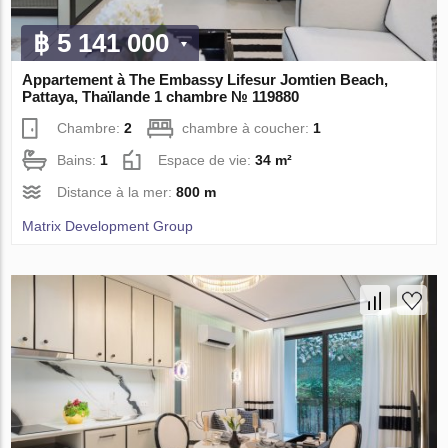
฿ 5 141 000
Appartement à The Embassy Lifesur Jomtien Beach,
Pattaya, Thaïlande 1 chambre № 119880
Chambre:
2
chambre à coucher:
1
Bains:
1
Espace de vie:
34 m²
Distance à la mer:
800 m
Matrix Development Group