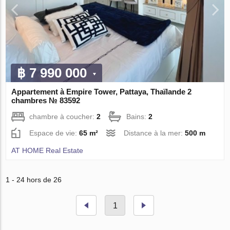
฿ 7 990 000
Appartement à Empire Tower, Pattaya, Thaïlande 2
chambres № 83592
chambre à coucher:
2
Bains:
2
Espace de vie:
65 m²
Distance à la mer:
500 m
AT HOME Real Estate
1 - 24 hors de 26
1