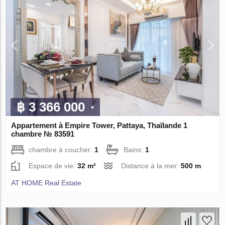
฿ 3 366 000
Appartement à Empire Tower, Pattaya, Thaïlande 1
chambre № 83591
chambre à coucher:
1
Bains:
1
Espace de vie:
32 m²
Distance à la mer:
500 m
AT HOME Real Estate