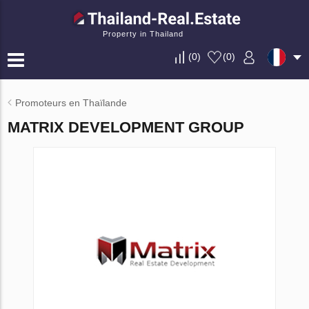
Property in Thailand
(
0
)
(
0
)
Promoteurs en Thaïlande
MATRIX DEVELOPMENT GROUP