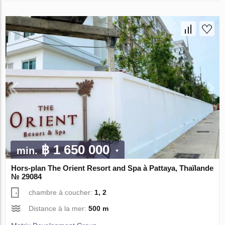
฿ 1 650 000
min.
Hors-plan The Orient Resort and Spa à Pattaya, Thaïlande
№ 29084
chambre à coucher:
1, 2
Distance à la mer:
500 m