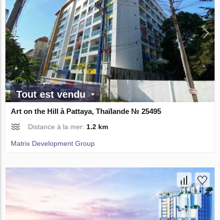
Tout est vendu
Art on the Hill à Pattaya, Thaïlande № 25495
Distance à la mer:
1.2 km
Matrix Development Group