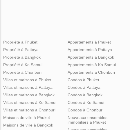
Propriété à Phuket
Appartements à Phuket
Propriété à Pattaya
Appartements à Pattaya
Propriété à Bangkok
Appartements à Bangkok
Propriété à Ko Samui
Appartements à Ko Samui
Propriété à Chonburi
Appartements à Chonburi
Villas et maisons à Phuket
Condos à Phuket
Villas et maisons à Pattaya
Condos à Pattaya
Villas et maisons à Bangkok
Condos à Bangkok
Villas et maisons à Ko Samui
Condos à Ko Samui
Villas et maisons à Chonburi
Condos à Chonbur
Maisons de ville à Phuket
Nouveaux ensembles
immobiliers à Phuket
Maisons de ville à Bangkok
Nouveaux ensembles