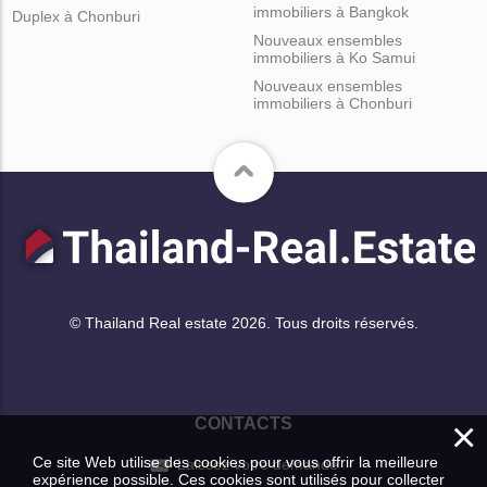
immobiliers à Bangkok
Duplex à Chonburi
Nouveaux ensembles
immobiliers à Ko Samui
Nouveaux ensembles
immobiliers à Chonburi
© Thailand Real estate 2026. Tous droits réservés.
×
CONTACTS
Ce site Web utilise des cookies pour vous offrir la meilleure
Laissez votre demande
expérience possible. Ces cookies sont utilisés pour collecter