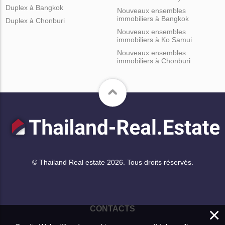
Duplex à Bangkok
Nouveaux ensembles
immobiliers à Bangkok
Duplex à Chonburi
Nouveaux ensembles
immobiliers à Ko Samui
Nouveaux ensembles
immobiliers à Chonburi
© Thailand Real estate 2026. Tous droits réservés.
×
CONTACTS