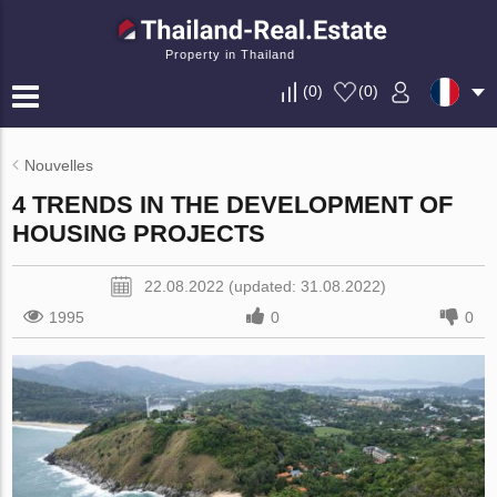
Property in Thailand
(
0
)
(
0
)
Nouvelles
4 TRENDS IN THE DEVELOPMENT OF
HOUSING PROJECTS
22.08.2022 (updated: 31.08.2022)
1995
0
0