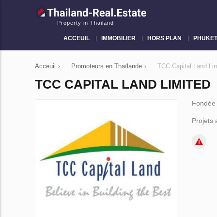
Property in Thailand
ACCEUIL
IMMOBILIER
HORS PLAN
PHUKE
Acceuil
›
Promoteurs en Thaïlande
›
TCC Capital Land Li
TCC CAPITAL LAND LIMITED
Fondée
Projets