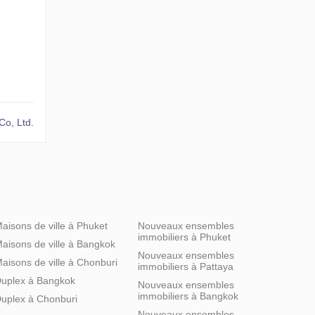
Co, Ltd.
aisons de ville à Phuket
Nouveaux ensembles
immobiliers à Phuket
aisons de ville à Bangkok
Nouveaux ensembles
aisons de ville à Chonburi
immobiliers à Pattaya
uplex à Bangkok
Nouveaux ensembles
immobiliers à Bangkok
uplex à Chonburi
Nouveaux ensembles