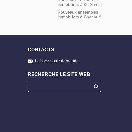
immobiliers à Ko Samui
Nouveaux ensembles
immobiliers à Chonburi
CONTACTS
Laissez votre demande
RECHERCHE LE SITE WEB