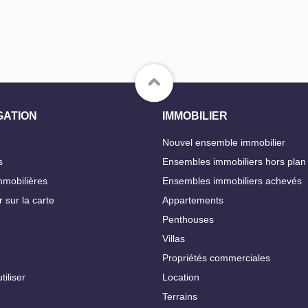
GATION
IMMOBILIER
Nouvel ensemble immobilier
s
Ensembles immobiliers hors plan
mobilières
Ensembles immobiliers achevés
 sur la carte
Appartements
Penthouses
Villas
Propriétés commerciales
iliser
Location
Terrains