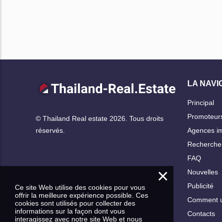
LA NAVI
Principal
Promoteur
© Thailand Real estate 2026. Tous droits
Agences im
réservés.
Rechercher
FAQ
×
Nouvelles
Publicité
Ce site Web utilise des cookies pour vous
offrir la meilleure expérience possible. Ces
Comment ut
cookies sont utilisés pour collecter des
informations sur la façon dont vous
Contacts
interagissez avec notre site Web et nous