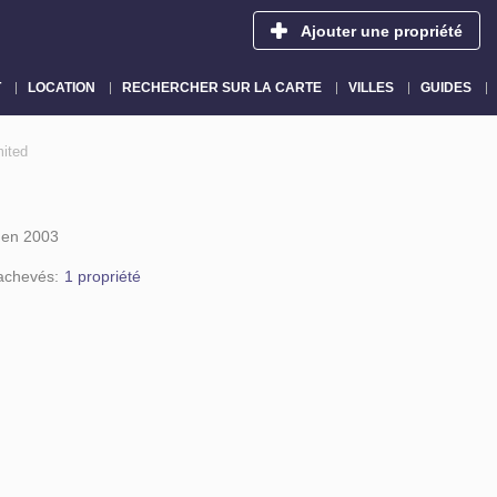
Ajouter une propriété
T
LOCATION
RECHERCHER SUR LA CARTE
VILLES
GUIDES
mited
 en 2003
 achevés:
1 propriété