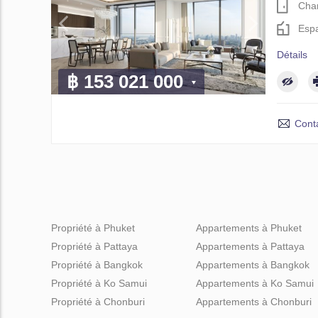
Cha
Espa
Détails
฿ 153 021 000
Cont
Propriété à Phuket
Appartements à Phuket
Propriété à Pattaya
Appartements à Pattaya
Propriété à Bangkok
Appartements à Bangkok
Propriété à Ko Samui
Appartements à Ko Samui
Propriété à Chonburi
Appartements à Chonburi