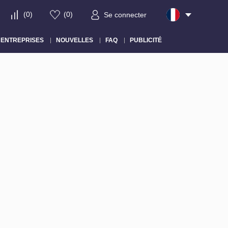
(
0
)
(
0
)
Se connecter
ENTREPRISES
NOUVELLES
FAQ
PUBLICITÉ