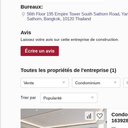
Bureaux:
56th Floor 195 Empire Tower South Sathorn Road, Ya
Sathorn, Bangkok, 10120 Thailand
Avis
Laissez votre avis sur cette entreprise de construction.
Écrire un avis
Toutes les propriétés de l'entreprise (1)
Vente
Condominium
Trier par
Popularité
Condo 
16392