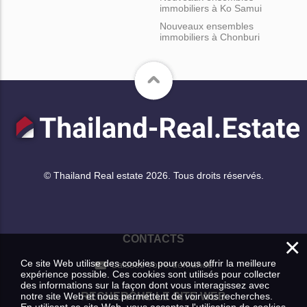
immobiliers à Ko Samui
Nouveaux ensembles
immobiliers à Chonburi
© Thailand Real estate 2026. Tous droits réservés.
×
CONTACTS
Ce site Web utilise des cookies pour vous offrir la meilleure
Laissez votre demande
expérience possible. Ces cookies sont utilisés pour collecter
des informations sur la façon dont vous interagissez avec
notre site Web et nous permettent de voir vos recherches.
RECHERCHE LE SITE WEB