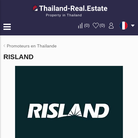
Property in Thailand
(
0
)
(
0
)
Promoteurs en Thaïlande
RISLAND