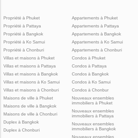
Propriété à Phuket
Appartements à Phuket
Propriété à Pattaya
Appartements à Pattaya
Propriété à Bangkok
Appartements à Bangkok
Propriété à Ko Samui
Appartements à Ko Samui
Propriété à Chonburi
Appartements à Chonburi
Villas et maisons à Phuket
Condos à Phuket
Villas et maisons à Pattaya
Condos à Pattaya
Villas et maisons à Bangkok
Condos à Bangkok
Villas et maisons à Ko Samui
Condos à Ko Samui
Villas et maisons à Chonburi
Condos à Chonbur
Maisons de ville à Phuket
Nouveaux ensembles
immobiliers à Phuket
Maisons de ville à Bangkok
Nouveaux ensembles
Maisons de ville à Chonburi
immobiliers à Pattaya
Duplex à Bangkok
Nouveaux ensembles
immobiliers à Bangkok
Duplex à Chonburi
Nouveaux ensembles