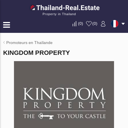
Property in Thailand
(
0
)
(
0
)
Promoteurs en Thaïlande
KINGDOM PROPERTY