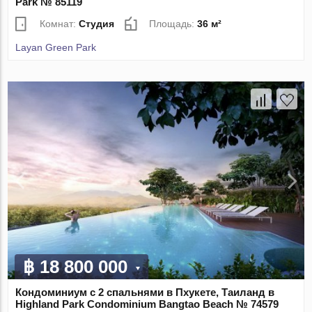
Park № 85119
Комнат:
Студия
Площадь:
36 м²
Layan Green Park
฿ 18 800 000
Кондоминиум с 2 спальнями в Пхукете, Таиланд в
Highland Park Condominium Bangtao Beach № 74579