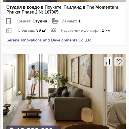
Студия в кондо в Пхукете, Таиланд в The Momentum
Phuket Phase 2 № 167065
Комнат:
Студия
Ванных:
1
Площадь:
36 м²
Расстояние до моря:
1 км
Serene Innovations and Developments Co.,Ltd.