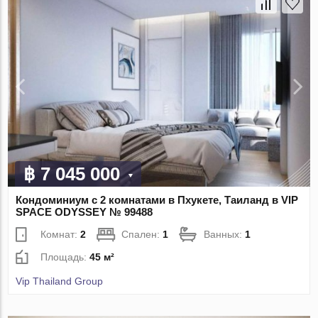
฿ 7 045 000
Кондоминиум с 2 комнатами в Пхукете, Таиланд в VIP
SPACE ODYSSEY № 99488
Комнат:
2
Спален:
1
Ванных:
1
Площадь:
45 м²
Vip Thailand Group