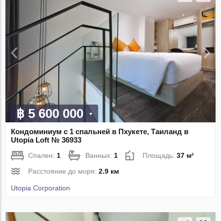
฿ 5 600 000
Кондоминиум с 1 спальней в Пхукете, Таиланд в
Utopia Loft № 36933
Спален:
1
Ванных:
1
Площадь:
37 м²
Расстояние до моря:
2.9 км
Utopia Corporation