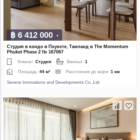
฿ 6 412 000
Студия в кондо в Пхукете, Таиланд в The Momentum
Phuket Phase 2 № 167067
Комнат:
Студия
Ванных:
1
Площадь:
44 м²
Расстояние до моря:
1 км
Serene Innovations and Developments Co.,Ltd.