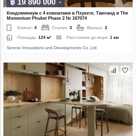
฿ 19 890 000
Кондоминиум с 4 комнатами в Пхукете, Таиланд в The
Momentum Phuket Phase 2 № 167074
Комнат:
4
Спален:
3
Ванных:
3
Площадь:
124 м²
Расстояние до моря:
1 км
Serene Innovations and Developments Co.,Ltd.