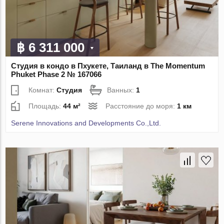
฿ 6 311 000
Студия в кондо в Пхукете, Таиланд в The Momentum
Phuket Phase 2 № 167066
Комнат:
Студия
Ванных:
1
Площадь:
44 м²
Расстояние до моря:
1 км
Serene Innovations and Developments Co.,Ltd.