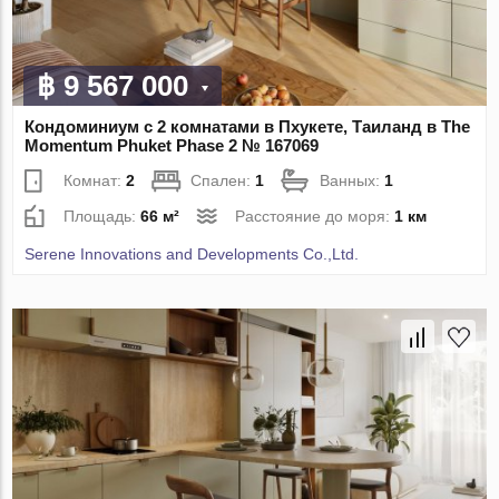
฿ 9 567 000
Кондоминиум с 2 комнатами в Пхукете, Таиланд в The
Momentum Phuket Phase 2 № 167069
Комнат:
2
Спален:
1
Ванных:
1
Площадь:
66 м²
Расстояние до моря:
1 км
Serene Innovations and Developments Co.,Ltd.