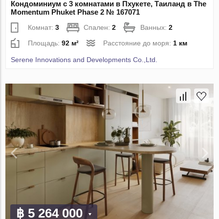
Кондоминиум с 3 комнатами в Пхукете, Таиланд в The
Momentum Phuket Phase 2 № 167071
Комнат:
3
Спален:
2
Ванных:
2
Площадь:
92 м²
Расстояние до моря:
1 км
Serene Innovations and Developments Co.,Ltd.
฿ 5 264 000