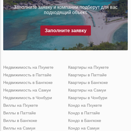
Заполните заявку и компании подберут для вас
подходящий объект.
Заполните заявку
Недвижимость на Пхукете
Квартиры на Пхукете
Недвижимость в Паттайе
Квартиры в Паттайе
Недвижимость в Бангкоке
Квартиры в Бангкоке
Недвижимость на Самуи
Квартиры на Самуи
Недвижимость в Чонбури
Квартиры в Чонбури
Виллы на Пхукете
Кондо на Пхукете
Виллы в Паттайе
Кондо в Паттайе
Виллы в Бангкоке
Кондо в Бангкоке
Виллы на Самуи
Кондо на Самуи