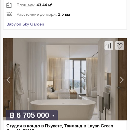
Площадь:
43.44 м²
Расстояние до моря:
1.5 км
Babylon Sky Garden
฿ 6 705 000
Студия в кондо в Пхукете, Таиланд в Layan Green