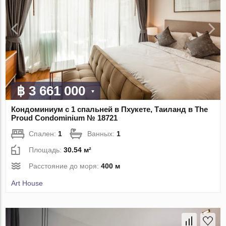
฿ 3 661 000
Кондоминиум с 1 спальней в Пхукете, Таиланд в The
Proud Condominium № 18721
Спален:
1
Ванных:
1
Площадь:
30.54 м²
Расстояние до моря:
400 м
Art House