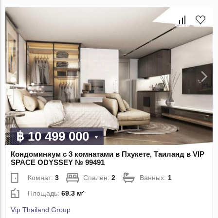
฿ 10 499 000
Кондоминиум с 3 комнатами в Пхукете, Таиланд в VIP
SPACE ODYSSEY № 99491
Комнат:
3
Спален:
2
Ванных:
1
Площадь:
69.3 м²
Vip Thailand Group