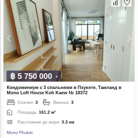
฿ 5 750 000
Кондоминиум с 3 спальнями в Пхукете, Таиланд в
Mono Loft House Koh Kaew № 18372
Спален:
3
Ванных:
3
Площадь:
161.2 м²
Расстояние до моря:
3.3 км
Mono Phuket