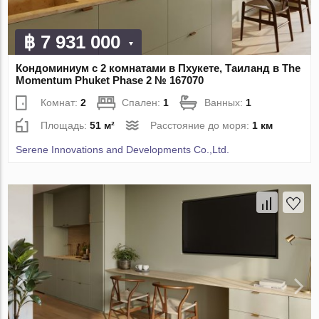
฿ 7 931 000
Кондоминиум с 2 комнатами в Пхукете, Таиланд в The
Momentum Phuket Phase 2 № 167070
Комнат:
2
Спален:
1
Ванных:
1
Площадь:
51 м²
Расстояние до моря:
1 км
Serene Innovations and Developments Co.,Ltd.