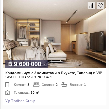
฿ 9 600 000
Кондоминиум с 3 комнатами в Пхукете, Таиланд в VIP
SPACE ODYSSEY № 99489
Комнат:
3
Спален:
2
Ванных:
1
Площадь:
60 м²
Vip Thailand Group