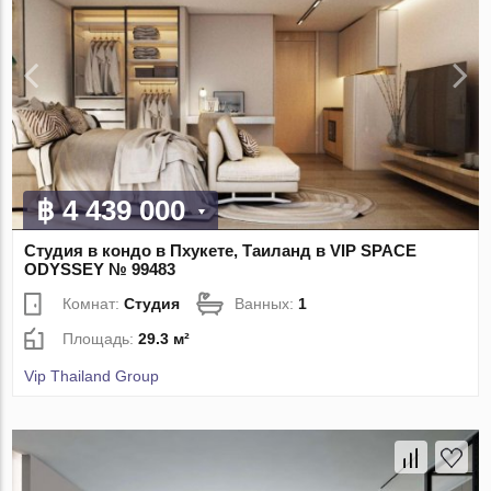
฿ 4 439 000
Студия в кондо в Пхукете, Таиланд в VIP SPACE
ODYSSEY № 99483
Комнат:
Студия
Ванных:
1
Площадь:
29.3 м²
Vip Thailand Group