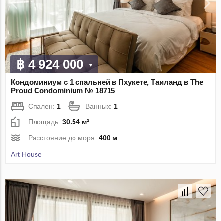
฿ 4 924 000
Кондоминиум с 1 спальней в Пхукете, Таиланд в The
Proud Condominium № 18715
Спален:
1
Ванных:
1
Площадь:
30.54 м²
Расстояние до моря:
400 м
Art House