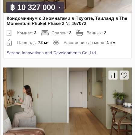
฿ 10 327 000
Кондоминиум с 3 комнатами в Пхукете, Таиланд в The
Momentum Phuket Phase 2 № 167072
Комнат:
3
Спален:
2
Ванных:
2
Площадь:
72 м²
Расстояние до моря:
1 км
Serene Innovations and Developments Co.,Ltd.