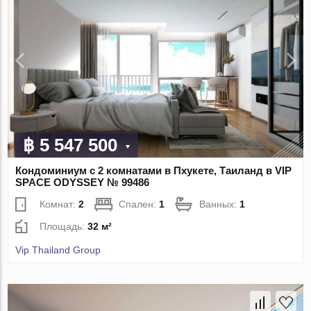
฿ 5 547 500
Кондоминиум с 2 комнатами в Пхукете, Таиланд в VIP
SPACE ODYSSEY № 99486
Комнат:
2
Спален:
1
Ванных:
1
Площадь:
32 м²
Vip Thailand Group