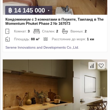
฿ 14 145 000
Кондоминиум с 3 комнатами в Пхукете, Таиланд в The
Momentum Phuket Phase 2 № 167073
Комнат:
3
Спален:
2
Ванных:
2
Площадь:
88 м²
Расстояние до моря:
1 км
Serene Innovations and Developments Co.,Ltd.