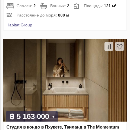
Спален:
2
Ванных:
2
Площадь:
121 м²
Расстояние до моря:
800 м
Habitat Group
฿ 5 163 000
Студия в кондо в Пхукете, Таиланд в The Momentum