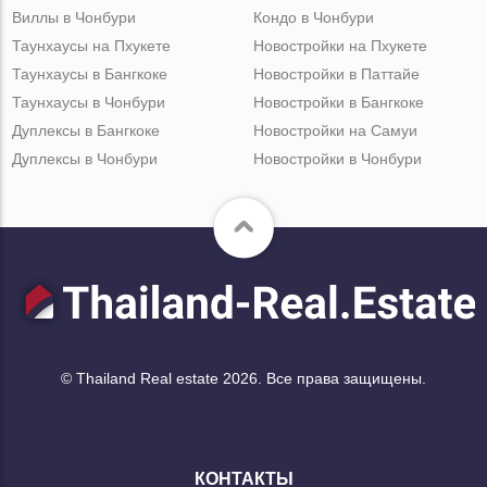
Виллы в Чонбури
Кондо в Чонбури
Таунхаусы на Пхукете
Новостройки на Пхукете
Таунхаусы в Бангкоке
Новостройки в Паттайе
Таунхаусы в Чонбури
Новостройки в Бангкоке
Дуплексы в Бангкоке
Новостройки на Самуи
Дуплексы в Чонбури
Новостройки в Чонбури
© Thailand Real estate 2026. Все права защищены.
КОНТАКТЫ