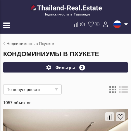
Недвижимость в Таиланде
(
0
)
(
0
)
Недвижимость в Пхукете
КОНДОМИНИУМЫ В ПХУКЕТЕ
Фильтры
3
По популярности
1057 объектов